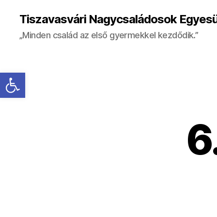
Tiszavasvári Nagycsaládosok Egyesü
„Minden család az első gyermekkel kezdődik.”
Eszköztár megnyitása
6