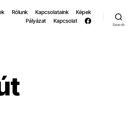
ek
Rólunk
Kapcsolataink
Képek
Pályázat
Kapcsolat
Search
út