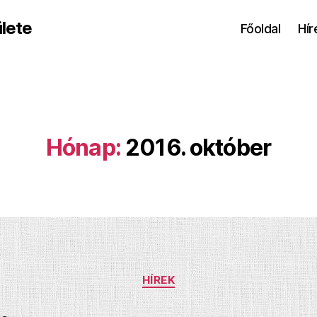
lete
Főoldal
Hír
Hónap:
2016. október
Kategóriák
HÍREK