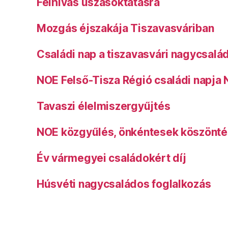
Felhívás úszásoktatásra
Mozgás éjszakája Tiszavasváriban
Családi nap a tiszavasvári nagycsalá
NOE Felső-Tisza Régió családi napja
Tavaszi élelmiszergyűjtés
NOE közgyűlés, önkéntesek köszönt
Év vármegyei családokért díj
Húsvéti nagycsaládos foglalkozás