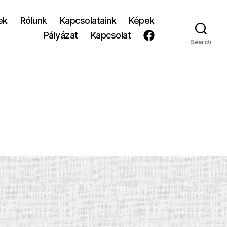
ek
Rólunk
Kapcsolataink
Képek
Pályázat
Kapcsolat
Search