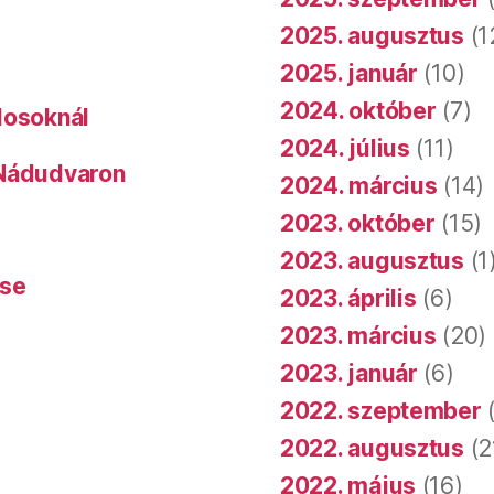
2025. augusztus
(1
2025. január
(10)
2024. október
(7)
dosoknál
2024. július
(11)
 Nádudvaron
2024. március
(14)
2023. október
(15)
2023. augusztus
(1
ése
2023. április
(6)
2023. március
(20)
2023. január
(6)
2022. szeptember
(
2022. augusztus
(2
2022. május
(16)