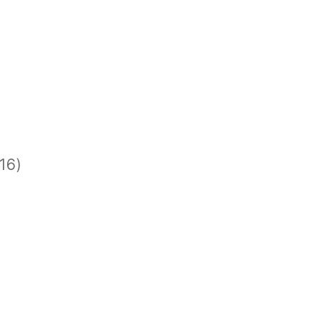
)
)
16)
)