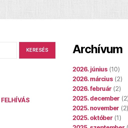
Archívum
2026. június
(10)
2026. március
(2)
2026. február
(2)
2025. december
(2
 FELHÍVÁS
2025. november
(2
2025. október
(1)
2025. szeptember
(