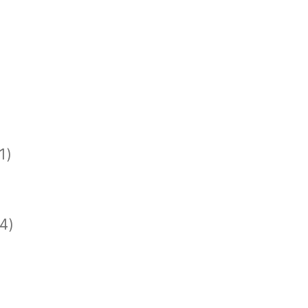
1)
)
)
4)