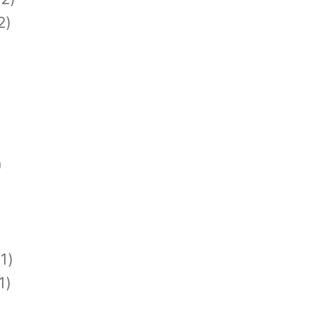
2)
)
1)
1)