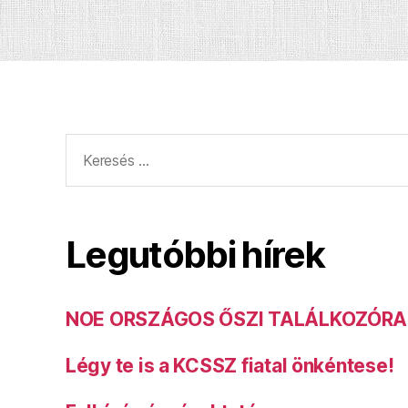
Keresés:
Legutóbbi hírek
NOE ORSZÁGOS ŐSZI TALÁLKOZÓRA
Légy te is a KCSSZ fiatal önkéntese!