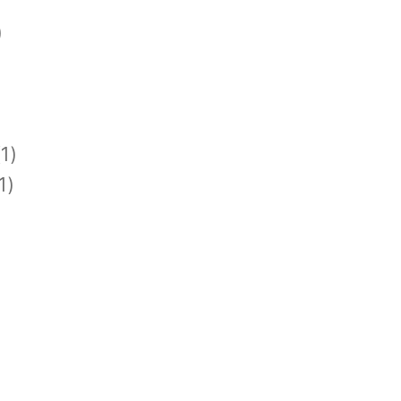
)
1)
1)
)
)