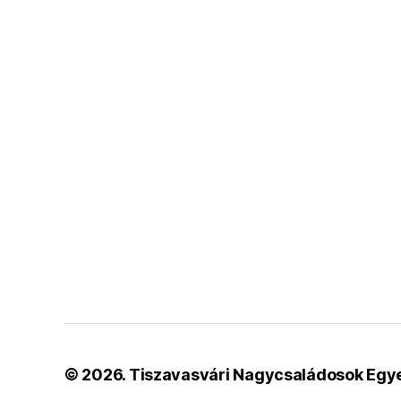
© 2026.
Tiszavasvári Nagycsaládosok Egy