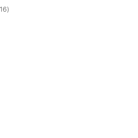
16)
)