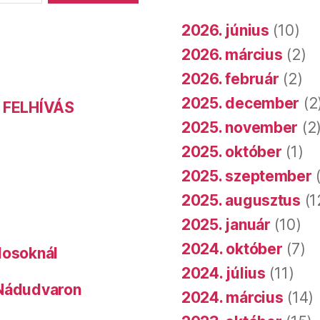
2026. június
(10)
2026. március
(2)
2026. február
(2)
2025. december
(2
 FELHÍVÁS
2025. november
(2
2025. október
(1)
2025. szeptember
(
2025. augusztus
(1
2025. január
(10)
2024. október
(7)
dosoknál
2024. július
(11)
 Nádudvaron
2024. március
(14)