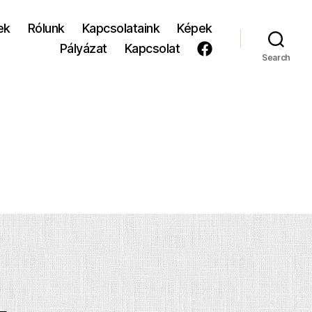
ek
Rólunk
Kapcsolataink
Képek
Pályázat
Kapcsolat
Search