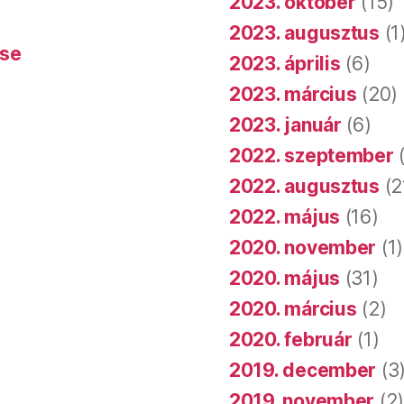
2023. október
(15)
2023. augusztus
(1
ése
2023. április
(6)
2023. március
(20)
2023. január
(6)
2022. szeptember
(
2022. augusztus
(2
2022. május
(16)
2020. november
(1)
2020. május
(31)
2020. március
(2)
2020. február
(1)
2019. december
(3
2019. november
(2