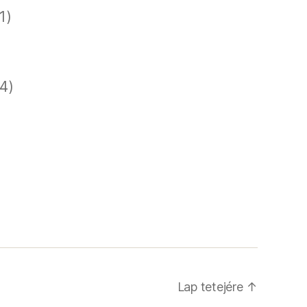
1)
)
)
4)
Lap tetejére
↑