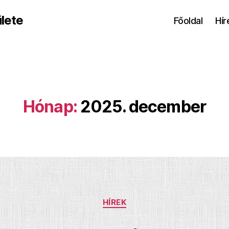
lete
Főoldal
Hír
Hónap:
2025. december
Kategóriák
HÍREK