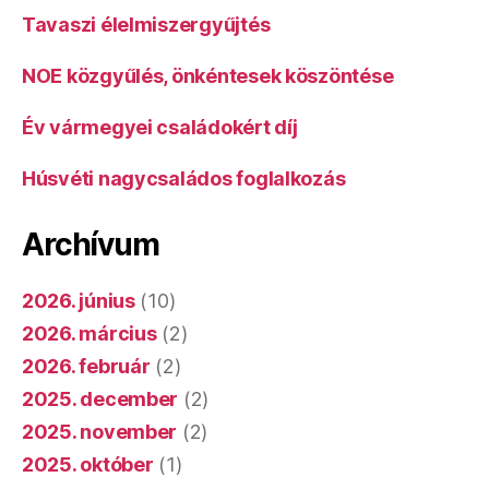
Tavaszi élelmiszergyűjtés
NOE közgyűlés, önkéntesek köszöntése
Év vármegyei családokért díj
Húsvéti nagycsaládos foglalkozás
Archívum
2026. június
(10)
2026. március
(2)
2026. február
(2)
2025. december
(2)
2025. november
(2)
2025. október
(1)