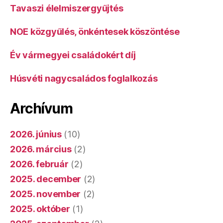
Tavaszi élelmiszergyűjtés
NOE közgyűlés, önkéntesek köszöntése
Év vármegyei családokért díj
Húsvéti nagycsaládos foglalkozás
Archívum
2026. június
(10)
2026. március
(2)
2026. február
(2)
2025. december
(2)
2025. november
(2)
2025. október
(1)