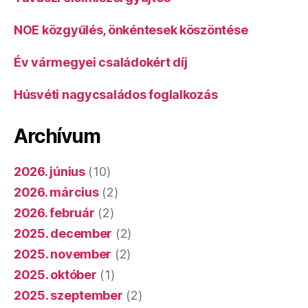
NOE közgyűlés, önkéntesek köszöntése
Év vármegyei családokért díj
Húsvéti nagycsaládos foglalkozás
Archívum
2026. június
(10)
2026. március
(2)
2026. február
(2)
2025. december
(2)
2025. november
(2)
2025. október
(1)
2025. szeptember
(2)