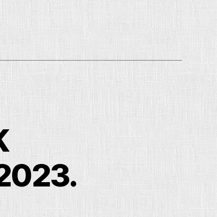
K
2023.