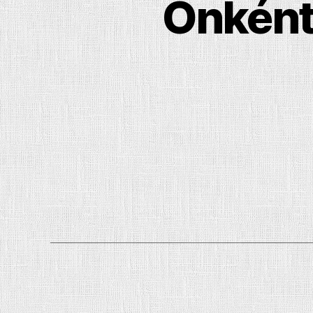
Önként