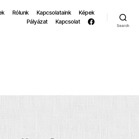
ek
Rólunk
Kapcsolataink
Képek
Pályázat
Kapcsolat
Search