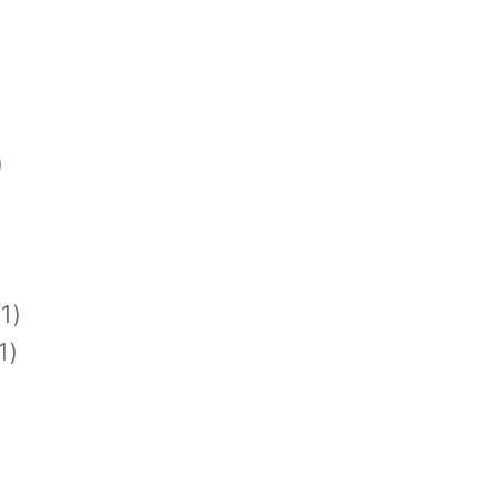
)
1)
1)