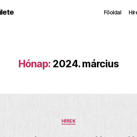
lete
Főoldal
Hír
Hónap:
2024. március
Kategóriák
HÍREK