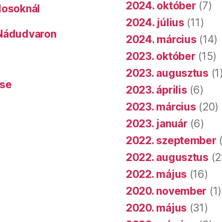
2024. október
(7)
dosoknál
2024. július
(11)
 Nádudvaron
2024. március
(14)
2023. október
(15)
2023. augusztus
(1
ése
2023. április
(6)
2023. március
(20)
2023. január
(6)
2022. szeptember
(
2022. augusztus
(2
2022. május
(16)
2020. november
(1)
2020. május
(31)