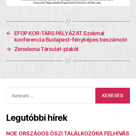
←
EFOP KOR-TÁRS PÁLYÁZAT Szakmai
konferencia Budapest-fényképes beszámoló
→
Zenebona Társulat-plakát
Keresés:
Legutóbbi hírek
NOE ORSZÁGOS ŐSZI TALÁLKOZÓRA FELHÍVÁS