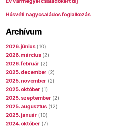
Év vármegyei családokért díj
Húsvéti nagycsaládos foglalkozás
Archívum
2026. június
(10)
2026. március
(2)
2026. február
(2)
2025. december
(2)
2025. november
(2)
2025. október
(1)
2025. szeptember
(2)
2025. augusztus
(12)
2025. január
(10)
2024. október
(7)