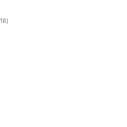
)
)
16)
)