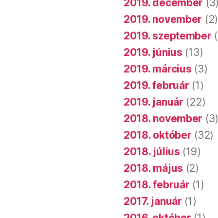
2019. december
(3
2019. november
(2
2019. szeptember
(
2019. június
(13)
2019. március
(3)
2019. február
(1)
2019. január
(22)
2018. november
(3
2018. október
(32)
2018. július
(19)
2018. május
(2)
2018. február
(1)
2017. január
(1)
2016. október
(1)