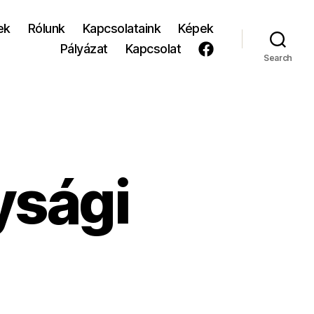
ek
Rólunk
Kapcsolataink
Képek
Pályázat
Kapcsolat
Search
ysági