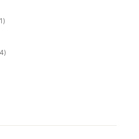
1)
)
)
4)