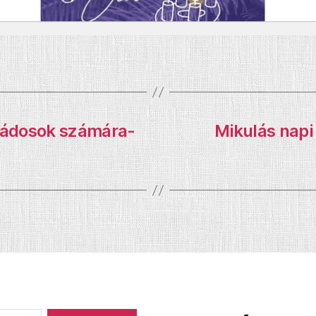
ládosok számára-
Mikulás napi