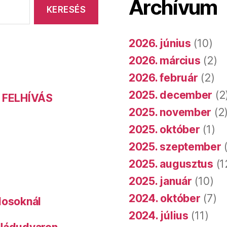
Archívum
2026. június
(10)
2026. március
(2)
2026. február
(2)
2025. december
(2
 FELHÍVÁS
2025. november
(2
2025. október
(1)
2025. szeptember
(
2025. augusztus
(1
2025. január
(10)
2024. október
(7)
dosoknál
2024. július
(11)