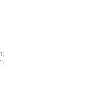
)
1)
1)