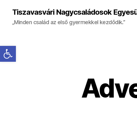
Tiszavasvári Nagycsaládosok Egyesü
„Minden család az első gyermekkel kezdődik.”
Eszköztár megnyitása
Adve