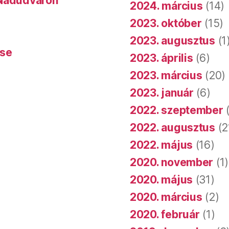
 Nádudvaron
2024. március
(14)
2023. október
(15)
2023. augusztus
(1
ése
2023. április
(6)
2023. március
(20)
2023. január
(6)
2022. szeptember
(
2022. augusztus
(2
2022. május
(16)
2020. november
(1)
2020. május
(31)
2020. március
(2)
2020. február
(1)