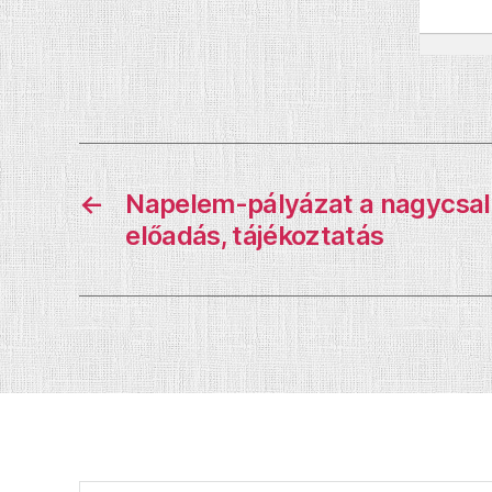
←
Napelem-pályázat a nagycsa
előadás, tájékoztatás