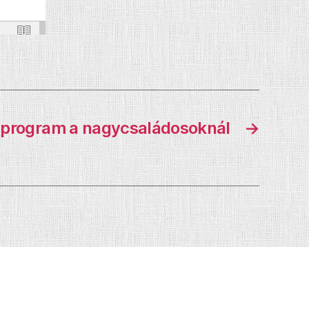
 program a nagycsaládosoknál
→