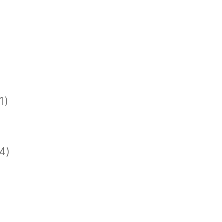
1)
)
)
4)