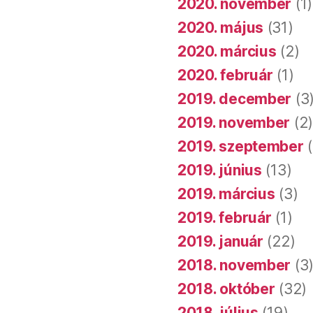
2020. november
(1)
2020. május
(31)
2020. március
(2)
2020. február
(1)
2019. december
(3
2019. november
(2
2019. szeptember
(
2019. június
(13)
2019. március
(3)
2019. február
(1)
2019. január
(22)
2018. november
(3
2018. október
(32)
2018. július
(19)