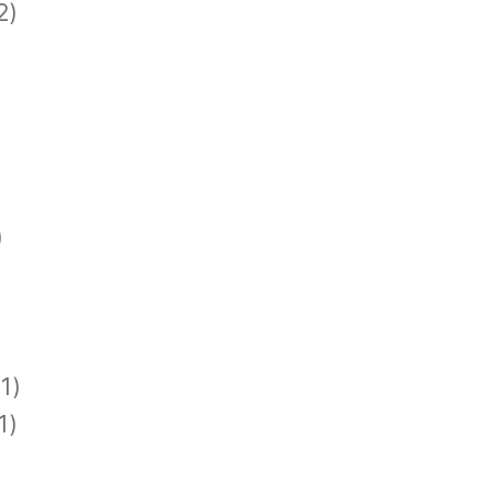
2)
)
1)
1)