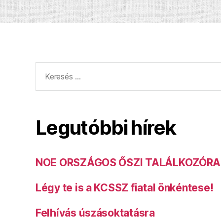
Keresés:
Legutóbbi hírek
NOE ORSZÁGOS ŐSZI TALÁLKOZÓRA
Légy te is a KCSSZ fiatal önkéntese!
Felhívás úszásoktatásra