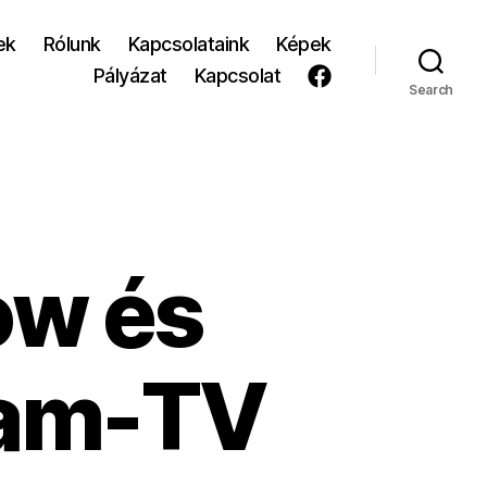
ek
Rólunk
Kapcsolataink
Képek
Pályázat
Kapcsolat
Search
ow és
ram-TV