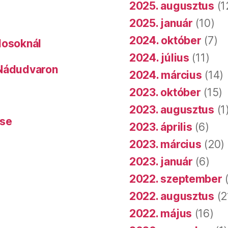
2025. augusztus
(1
2025. január
(10)
2024. október
(7)
dosoknál
2024. július
(11)
 Nádudvaron
2024. március
(14)
2023. október
(15)
2023. augusztus
(1
ése
2023. április
(6)
2023. március
(20)
2023. január
(6)
2022. szeptember
(
2022. augusztus
(2
2022. május
(16)