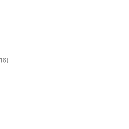
)
)
16)
)