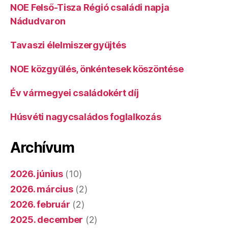
NOE Felső-Tisza Régió családi napja
Nádudvaron
Tavaszi élelmiszergyűjtés
NOE közgyűlés, önkéntesek köszöntése
Év vármegyei családokért díj
Húsvéti nagycsaládos foglalkozás
Archívum
2026. június
(10)
2026. március
(2)
2026. február
(2)
2025. december
(2)