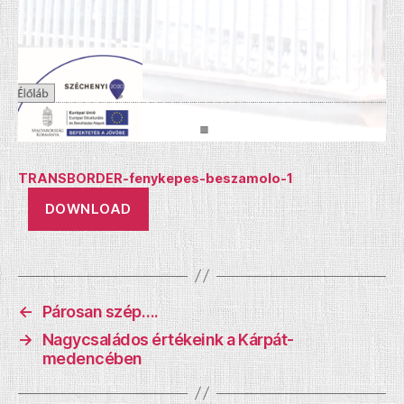
TRANSBORDER-fenykepes-beszamolo-1
DOWNLOAD
←
Párosan szép….
→
Nagycsaládos értékeink a Kárpát-
medencében