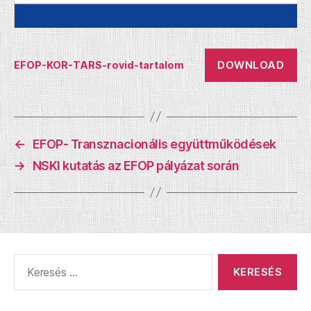
DOWNLOAD
EFOP-KOR-TARS-rovid-tartalom
←
EFOP- Transznacionális együttműködések
→
NSKI kutatás az EFOP pályázat során
Keresés: