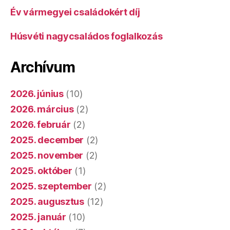
Év vármegyei családokért díj
Húsvéti nagycsaládos foglalkozás
Archívum
2026. június
(10)
2026. március
(2)
2026. február
(2)
2025. december
(2)
2025. november
(2)
2025. október
(1)
2025. szeptember
(2)
2025. augusztus
(12)
2025. január
(10)