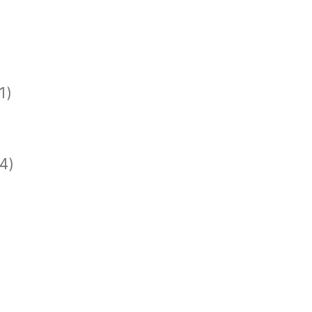
1)
)
)
4)