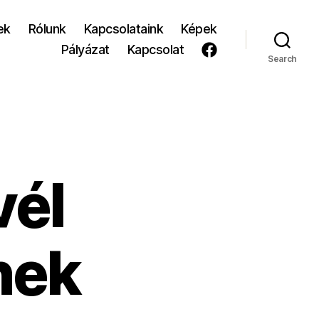
ek
Rólunk
Kapcsolataink
Képek
Pályázat
Kapcsolat
Search
vél
nek