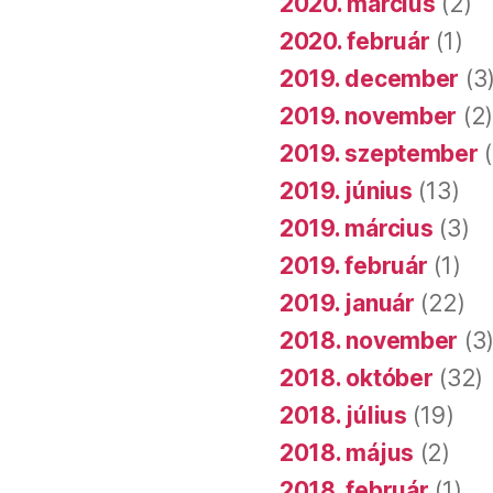
2020. március
(2)
2020. február
(1)
2019. december
(3
2019. november
(2
2019. szeptember
(
2019. június
(13)
2019. március
(3)
2019. február
(1)
2019. január
(22)
2018. november
(3
2018. október
(32)
2018. július
(19)
2018. május
(2)
2018. február
(1)