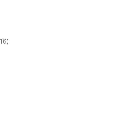
)
)
16)
)