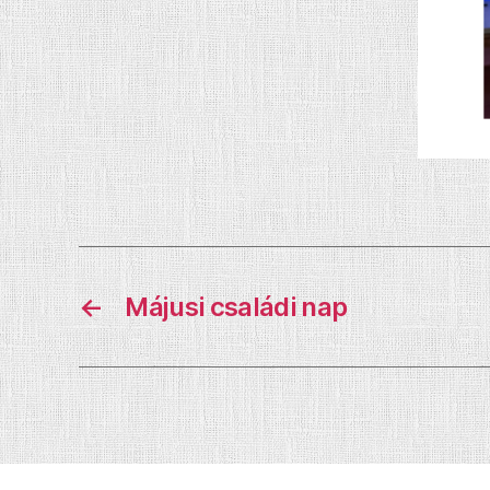
←
Májusi családi nap