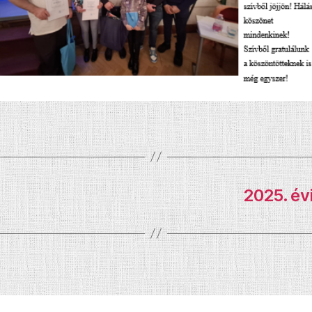
2025. év