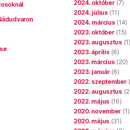
2024. október
(7)
dosoknál
2024. július
(11)
 Nádudvaron
2024. március
(14)
2023. október
(15)
2023. augusztus
(1
ése
2023. április
(6)
2023. március
(20)
2023. január
(6)
2022. szeptember
(
2022. augusztus
(2
2022. május
(16)
2020. november
(1)
2020. május
(31)