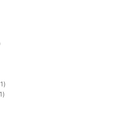
)
1)
1)