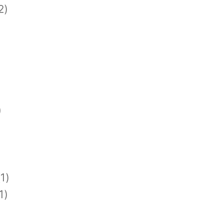
2)
)
1)
1)