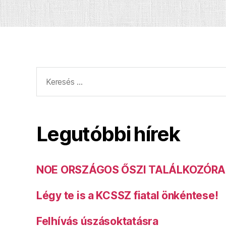
Keresés:
Legutóbbi hírek
NOE ORSZÁGOS ŐSZI TALÁLKOZÓRA
Légy te is a KCSSZ fiatal önkéntese!
Felhívás úszásoktatásra