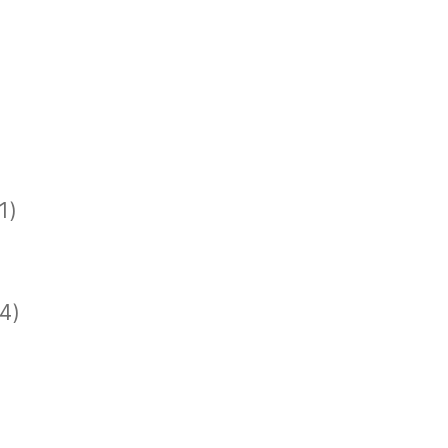
1)
)
)
4)