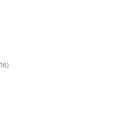
)
)
16)
)