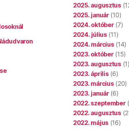
2025. augusztus
(1
2025. január
(10)
2024. október
(7)
dosoknál
2024. július
(11)
 Nádudvaron
2024. március
(14)
2023. október
(15)
2023. augusztus
(1
ése
2023. április
(6)
2023. március
(20)
2023. január
(6)
2022. szeptember
(
2022. augusztus
(2
2022. május
(16)