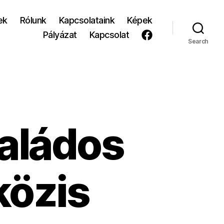
ek
Rólunk
Kapcsolataink
Képek
Pályázat
Kapcsolat
Search
aládos
özis