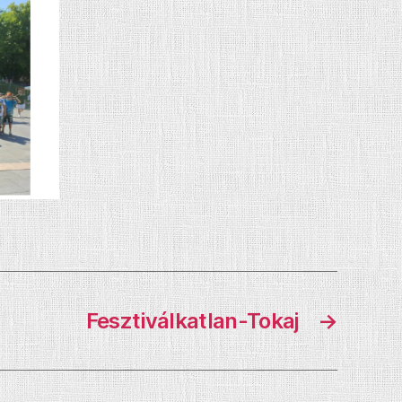
Fesztiválkatlan-Tokaj
→