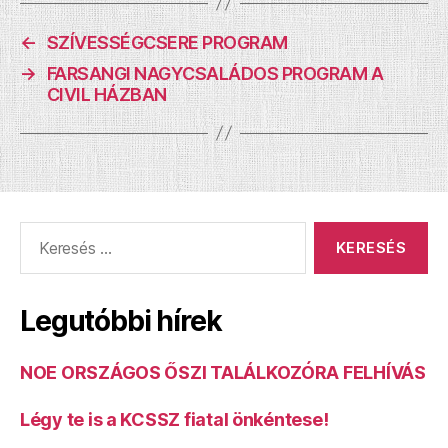
←
SZÍVESSÉGCSERE PROGRAM
→
FARSANGI NAGYCSALÁDOS PROGRAM A
CIVIL HÁZBAN
Keresés:
Legutóbbi hírek
NOE ORSZÁGOS ŐSZI TALÁLKOZÓRA FELHÍVÁS
Légy te is a KCSSZ fiatal önkéntese!