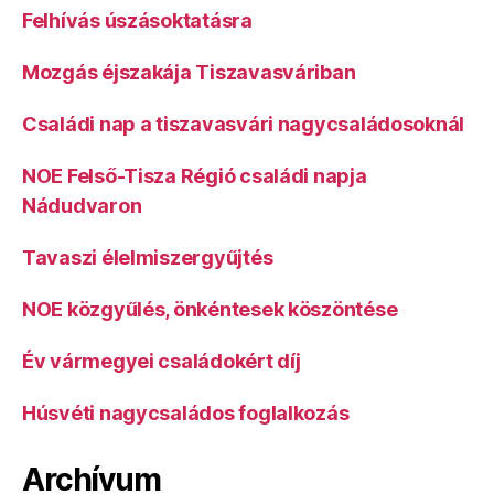
Felhívás úszásoktatásra
Mozgás éjszakája Tiszavasváriban
Családi nap a tiszavasvári nagycsaládosoknál
NOE Felső-Tisza Régió családi napja
Nádudvaron
Tavaszi élelmiszergyűjtés
NOE közgyűlés, önkéntesek köszöntése
Év vármegyei családokért díj
Húsvéti nagycsaládos foglalkozás
Archívum