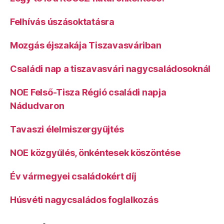
Felhívás úszásoktatásra
Mozgás éjszakája Tiszavasváriban
Családi nap a tiszavasvári nagycsaládosoknál
NOE Felső-Tisza Régió családi napja
Nádudvaron
Tavaszi élelmiszergyűjtés
NOE közgyűlés, önkéntesek köszöntése
Év vármegyei családokért díj
Húsvéti nagycsaládos foglalkozás