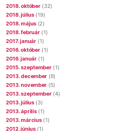
2018. október
(32)
2018. július
(19)
2018. május
(2)
2018. február
(1)
2017. január
(1)
2016. október
(1)
2016. január
(1)
2015. szeptember
(1)
2013. december
(6)
2013. november
(5)
2013. szeptember
(4)
2013. július
(3)
2013. április
(1)
2013. március
(1)
2012. június
(1)