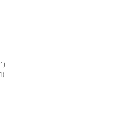
)
1)
1)