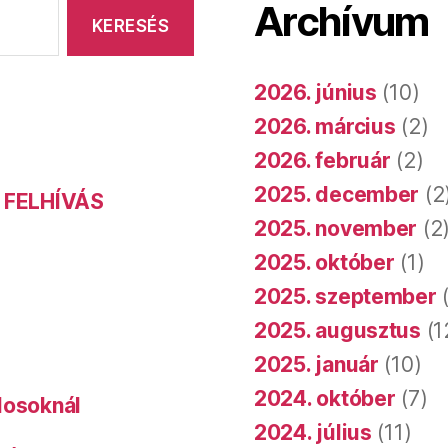
Archívum
2026. június
(10)
2026. március
(2)
2026. február
(2)
2025. december
(2
 FELHÍVÁS
2025. november
(2
2025. október
(1)
2025. szeptember
(
2025. augusztus
(1
2025. január
(10)
2024. október
(7)
dosoknál
2024. július
(11)