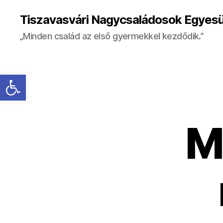
Tiszavasvári Nagycsaládosok Egyesü
„Minden család az első gyermekkel kezdődik.”
Eszköztár megnyitása
M