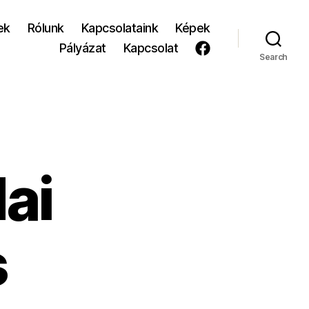
ek
Rólunk
Kapcsolataink
Képek
Pályázat
Kapcsolat
Search
ai
s