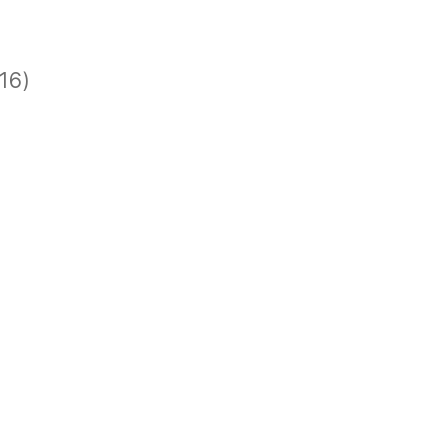
)
)
16)
)