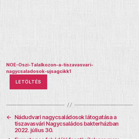
NOE-Oszi-Talalkozon-a-tiszavasvari-
nagycsaladosok-ujsagcikk1
LETÖLTÉS
←
Nádudvari nagycsaládosok látogatása a
tiszavasvári Nagycsaládos bakterházban
2022. július 30.