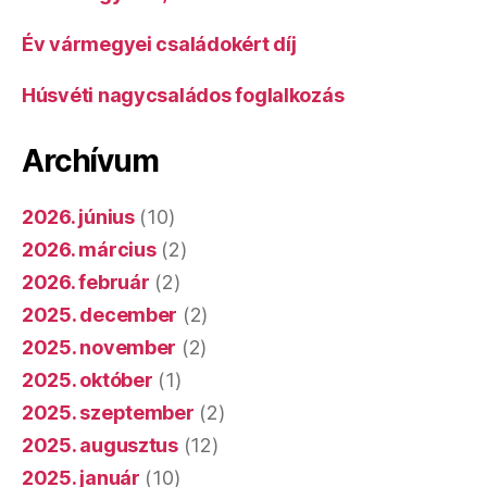
Év vármegyei családokért díj
Húsvéti nagycsaládos foglalkozás
Archívum
2026. június
(10)
2026. március
(2)
2026. február
(2)
2025. december
(2)
2025. november
(2)
2025. október
(1)
2025. szeptember
(2)
2025. augusztus
(12)
2025. január
(10)