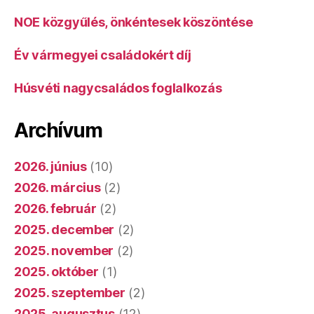
NOE közgyűlés, önkéntesek köszöntése
Év vármegyei családokért díj
Húsvéti nagycsaládos foglalkozás
Archívum
2026. június
(10)
2026. március
(2)
2026. február
(2)
2025. december
(2)
2025. november
(2)
2025. október
(1)
2025. szeptember
(2)
2025. augusztus
(12)