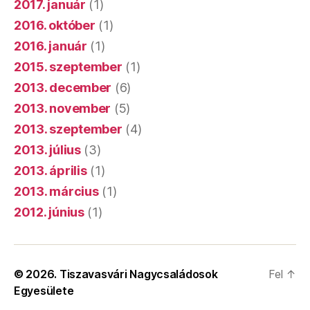
2017. január
(1)
2016. október
(1)
2016. január
(1)
2015. szeptember
(1)
2013. december
(6)
2013. november
(5)
2013. szeptember
(4)
2013. július
(3)
2013. április
(1)
2013. március
(1)
2012. június
(1)
© 2026.
Tiszavasvári Nagycsaládosok
Fel
↑
Egyesülete