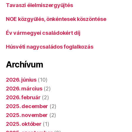
Tavaszi élelmiszergyűjtés
NOE közgyűlés, önkéntesek köszöntése
Év vármegyei családokért díj
Húsvéti nagycsaládos foglalkozás
Archívum
2026. június
(10)
2026. március
(2)
2026. február
(2)
2025. december
(2)
2025. november
(2)
2025. október
(1)