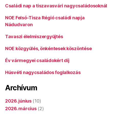
Családi nap a tiszavasvári nagycsaládosoknál
NOE Felső-Tisza Régió családi napja
Nádudvaron
Tavaszi élelmiszergyűjtés
NOE közgyűlés, önkéntesek köszöntése
Év vármegyei családokért díj
Húsvéti nagycsaládos foglalkozás
Archívum
2026. június
(10)
2026. március
(2)