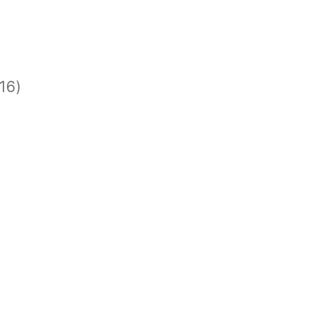
)
)
16)
)