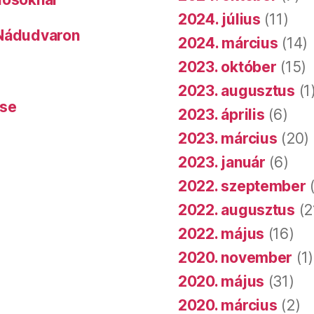
2024. július
(11)
 Nádudvaron
2024. március
(14)
2023. október
(15)
2023. augusztus
(1
ése
2023. április
(6)
2023. március
(20)
2023. január
(6)
2022. szeptember
(
2022. augusztus
(2
2022. május
(16)
2020. november
(1)
2020. május
(31)
2020. március
(2)