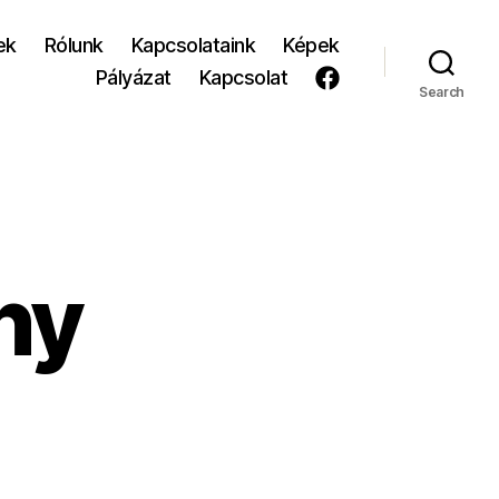
ek
Rólunk
Kapcsolataink
Képek
Pályázat
Kapcsolat
Search
ny