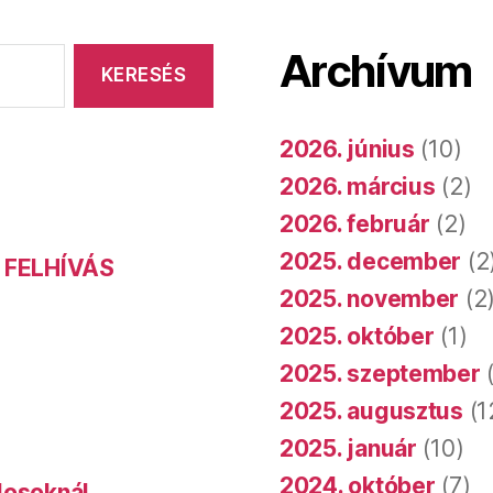
Archívum
2026. június
(10)
2026. március
(2)
2026. február
(2)
2025. december
(2
 FELHÍVÁS
2025. november
(2
2025. október
(1)
2025. szeptember
(
2025. augusztus
(1
2025. január
(10)
2024. október
(7)
dosoknál