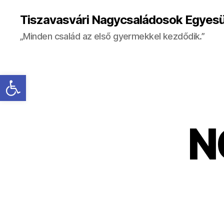
Tiszavasvári Nagycsaládosok Egyesü
„Minden család az első gyermekkel kezdődik.”
Eszköztár megnyitása
N