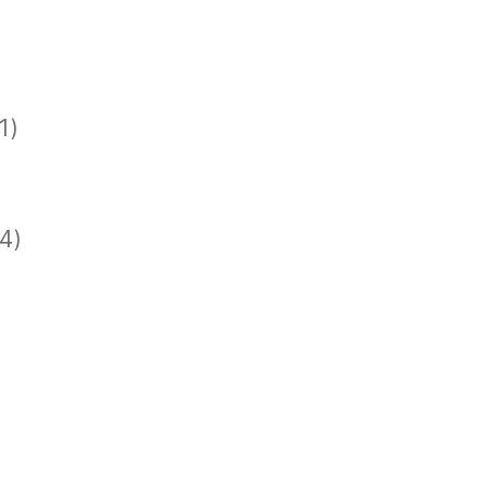
1)
)
)
4)