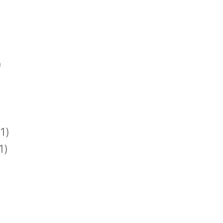
)
1)
1)