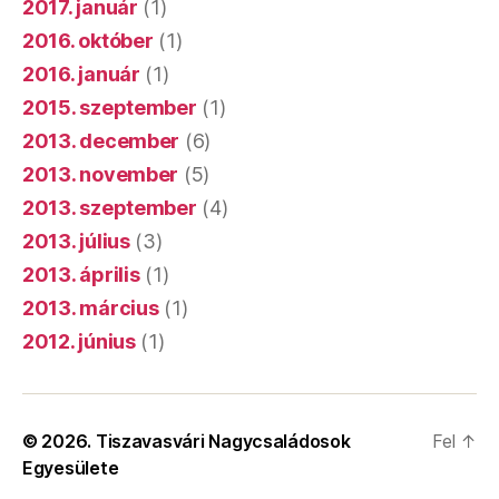
2017. január
(1)
2016. október
(1)
2016. január
(1)
2015. szeptember
(1)
2013. december
(6)
2013. november
(5)
2013. szeptember
(4)
2013. július
(3)
2013. április
(1)
2013. március
(1)
2012. június
(1)
© 2026.
Tiszavasvári Nagycsaládosok
Fel
↑
Egyesülete