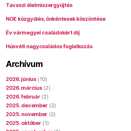
Tavaszi élelmiszergyűjtés
NOE közgyűlés, önkéntesek köszöntése
Év vármegyei családokért díj
Húsvéti nagycsaládos foglalkozás
Archívum
2026. június
(10)
2026. március
(2)
2026. február
(2)
2025. december
(2)
2025. november
(2)
2025. október
(1)