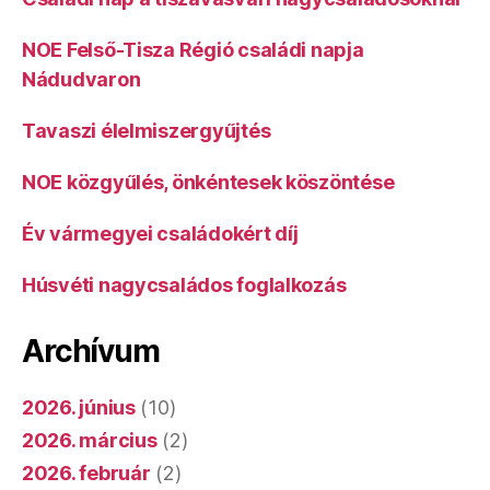
NOE Felső-Tisza Régió családi napja
Nádudvaron
Tavaszi élelmiszergyűjtés
NOE közgyűlés, önkéntesek köszöntése
Év vármegyei családokért díj
Húsvéti nagycsaládos foglalkozás
Archívum
2026. június
(10)
2026. március
(2)
2026. február
(2)