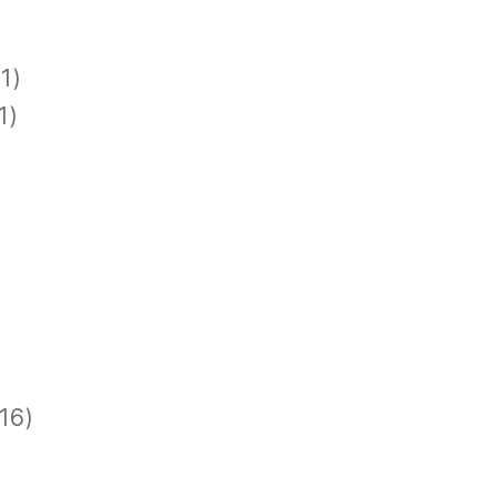
1)
1)
)
)
16)