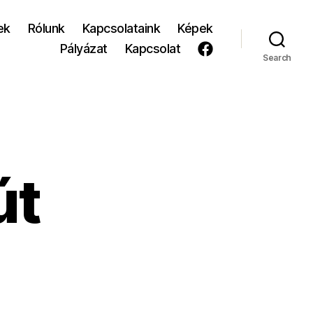
ek
Rólunk
Kapcsolataink
Képek
Pályázat
Kapcsolat
Search
út