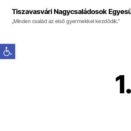
Tiszavasvári Nagycsaládosok Egyesü
„Minden család az első gyermekkel kezdődik.”
Eszköztár megnyitása
1