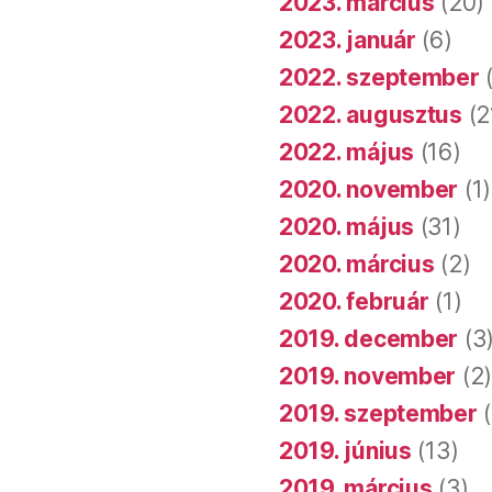
2023. március
(20)
2023. január
(6)
2022. szeptember
(
2022. augusztus
(2
2022. május
(16)
2020. november
(1)
2020. május
(31)
2020. március
(2)
2020. február
(1)
2019. december
(3
2019. november
(2
2019. szeptember
(
2019. június
(13)
2019. március
(3)