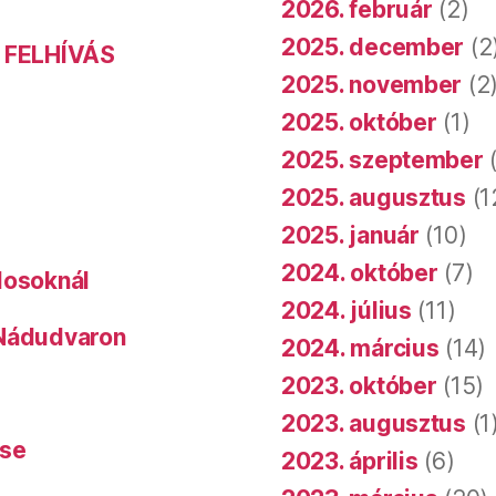
2026. február
(2)
2025. december
(2
 FELHÍVÁS
2025. november
(2
2025. október
(1)
2025. szeptember
(
2025. augusztus
(1
2025. január
(10)
2024. október
(7)
dosoknál
2024. július
(11)
 Nádudvaron
2024. március
(14)
2023. október
(15)
2023. augusztus
(1
ése
2023. április
(6)