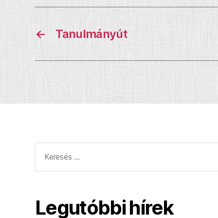
←
Tanulmányút
Keresés:
Legutóbbi hírek