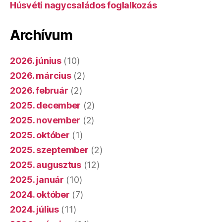
Húsvéti nagycsaládos foglalkozás
Archívum
2026. június
(10)
2026. március
(2)
2026. február
(2)
2025. december
(2)
2025. november
(2)
2025. október
(1)
2025. szeptember
(2)
2025. augusztus
(12)
2025. január
(10)
2024. október
(7)
2024. július
(11)