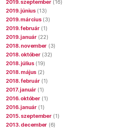
2019. szeptember
(16)
2019. június
(13)
2019. március
(3)
2019. február
(1)
2019. január
(22)
2018. november
(3)
2018. október
(32)
2018. július
(19)
2018. május
(2)
2018. február
(1)
2017. január
(1)
2016. október
(1)
2016. január
(1)
2015. szeptember
(1)
2013. december
(6)