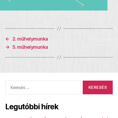
←
2. műhelymunka
→
5. műhelymunka
Keresés:
Legutóbbi hírek