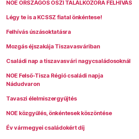
NOE ORSZÁGOS ŐSZI TALÁLKOZÓRA FELHÍVÁS
Légy te is a KCSSZ fiatal önkéntese!
Felhívás úszásoktatásra
Mozgás éjszakája Tiszavasváriban
Családi nap a tiszavasvári nagycsaládosoknál
NOE Felső-Tisza Régió családi napja
Nádudvaron
Tavaszi élelmiszergyűjtés
NOE közgyűlés, önkéntesek köszöntése
Év vármegyei családokért díj