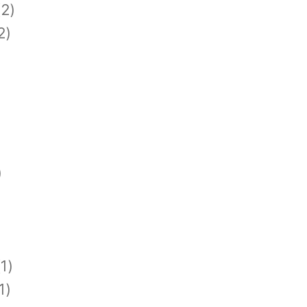
2)
2)
)
1)
1)