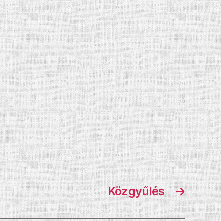
Közgyűlés
→