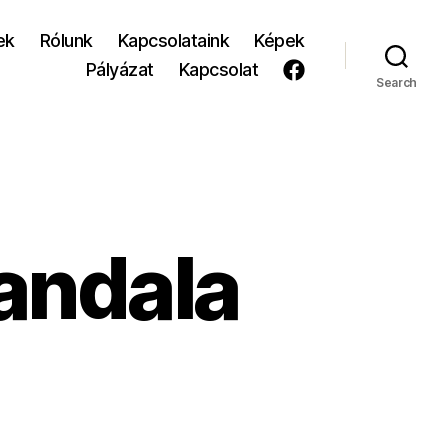
ek
Rólunk
Kapcsolataink
Képek
Pályázat
Kapcsolat
Search
andala