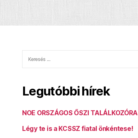
Keresés:
Legutóbbi hírek
NOE ORSZÁGOS ŐSZI TALÁLKOZÓRA
Légy te is a KCSSZ fiatal önkéntese!