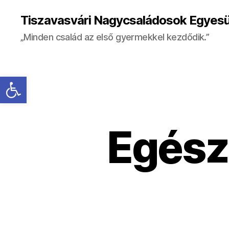
Tiszavasvári Nagycsaládosok Egyesü
„Minden család az első gyermekkel kezdődik.”
Eszköztár megnyitása
Egész