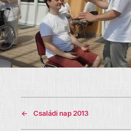
←
Családi nap 2013