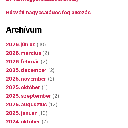
Húsvéti nagycsaládos foglalkozás
Archívum
2026. június
(10)
2026. március
(2)
2026. február
(2)
2025. december
(2)
2025. november
(2)
2025. október
(1)
2025. szeptember
(2)
2025. augusztus
(12)
2025. január
(10)
2024. október
(7)