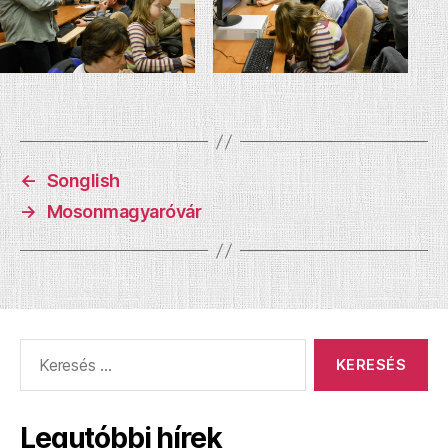
←
Songlish
→
Mosonmagyaróvár
Keresés:
Legutóbbi hírek