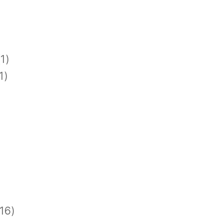
1)
1)
)
)
16)