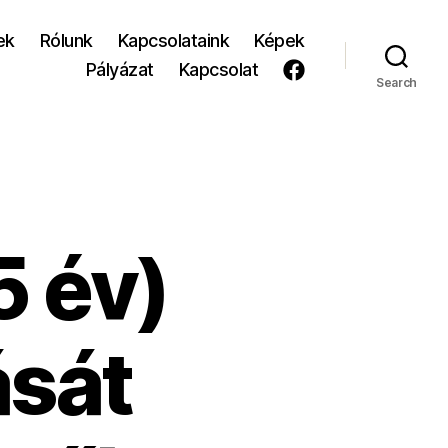
ek
Rólunk
Kapcsolataink
Képek
Pályázat
Kapcsolat
Search
5 év)
ását