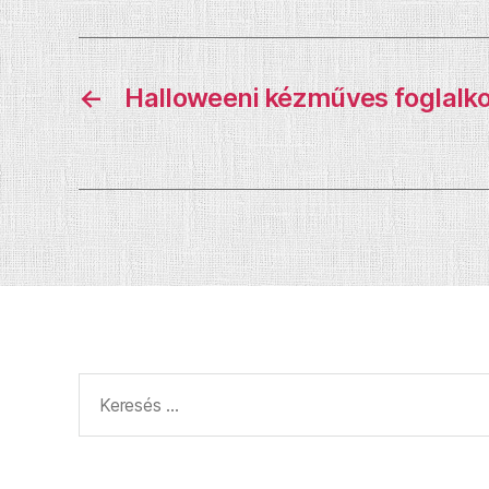
←
Halloweeni kézműves foglalko
Keresés: