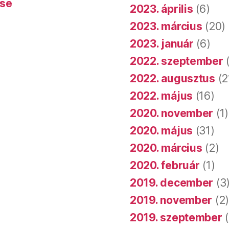
ése
2023. április
(6)
2023. március
(20)
2023. január
(6)
2022. szeptember
(
2022. augusztus
(2
2022. május
(16)
2020. november
(1)
2020. május
(31)
2020. március
(2)
2020. február
(1)
2019. december
(3
2019. november
(2
2019. szeptember
(