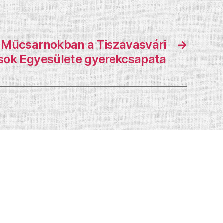
 Műcsarnokban a Tiszavasvári
→
ok Egyesülete gyerekcsapata