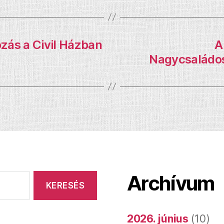
zás a Civil Házban
A
Nagycsaládos
Archívum
2026. június
(10)