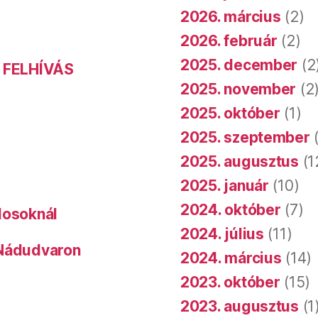
2026. március
(2)
2026. február
(2)
2025. december
(2
 FELHÍVÁS
2025. november
(2
2025. október
(1)
2025. szeptember
(
2025. augusztus
(1
2025. január
(10)
2024. október
(7)
dosoknál
2024. július
(11)
 Nádudvaron
2024. március
(14)
2023. október
(15)
2023. augusztus
(1