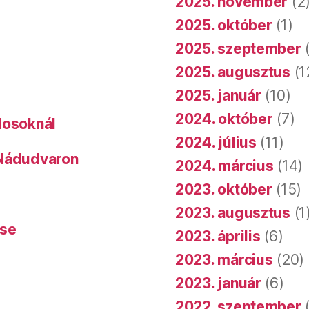
2025. november
(2
2025. október
(1)
2025. szeptember
(
2025. augusztus
(1
2025. január
(10)
2024. október
(7)
dosoknál
2024. július
(11)
 Nádudvaron
2024. március
(14)
2023. október
(15)
2023. augusztus
(1
ése
2023. április
(6)
2023. március
(20)
2023. január
(6)
2022. szeptember
(