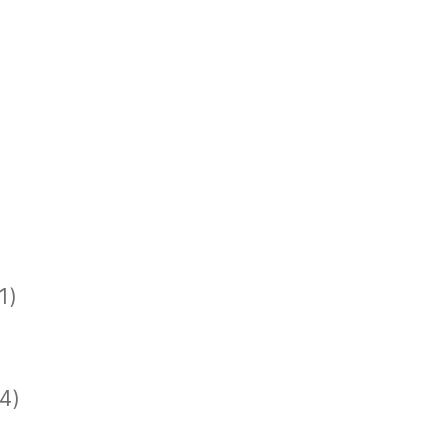
)
1)
)
)
4)