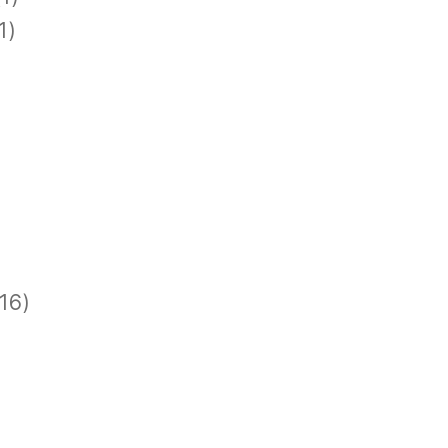
1)
)
)
16)