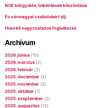
NOE közgyűlés, önkéntesek köszöntése
Év vármegyei családokért díj
Húsvéti nagycsaládos foglalkozás
Archívum
2026. június
(10)
2026. március
(2)
2026. február
(2)
2025. december
(2)
2025. november
(2)
2025. október
(1)
2025. szeptember
(2)
2025. augusztus
(12)