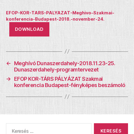
EFOP-KOR-TARS-PALYAZAT-Meghivo-Szakmai-
konferencia-Budapest-2018.-november-24.
DOWNLOAD
←
Meghívó Dunaszerdahely-2018.11.23-25.
Dunaszerdahely-programtervezet
→
EFOP KOR-TÁRS PÁLYÁZAT Szakmai
konferencia Budapest-fényképes beszámoló
Keresés: