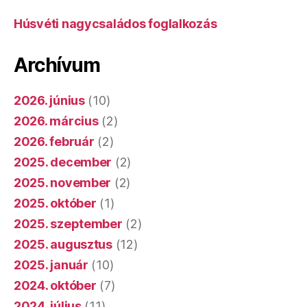
Húsvéti nagycsaládos foglalkozás
Archívum
2026. június
(10)
2026. március
(2)
2026. február
(2)
2025. december
(2)
2025. november
(2)
2025. október
(1)
2025. szeptember
(2)
2025. augusztus
(12)
2025. január
(10)
2024. október
(7)
2024. július
(11)