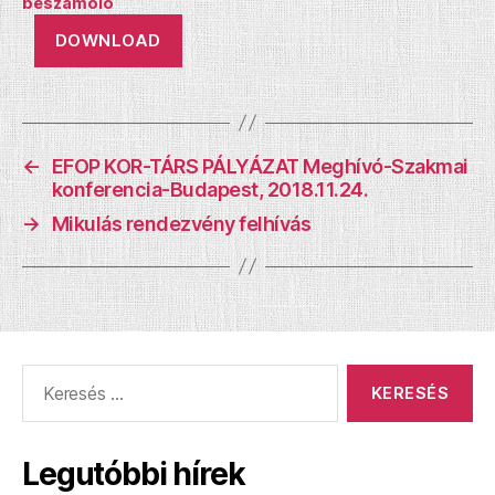
beszamolo
DOWNLOAD
←
EFOP KOR-TÁRS PÁLYÁZAT Meghívó-Szakmai
konferencia-Budapest, 2018.11.24.
→
Mikulás rendezvény felhívás
Keresés:
Legutóbbi hírek