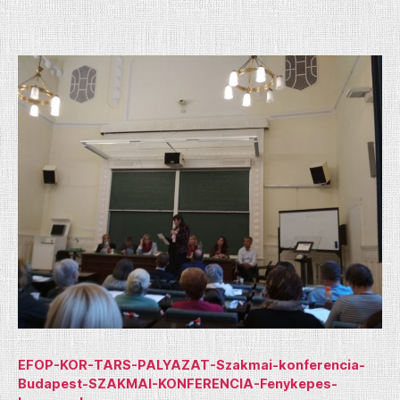
EFOP-KOR-TARS-PALYAZAT-Szakmai-konferencia-
Budapest-SZAKMAI-KONFERENCIA-Fenykepes-