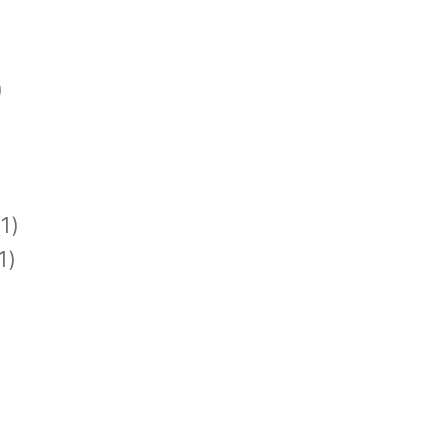
)
1)
1)