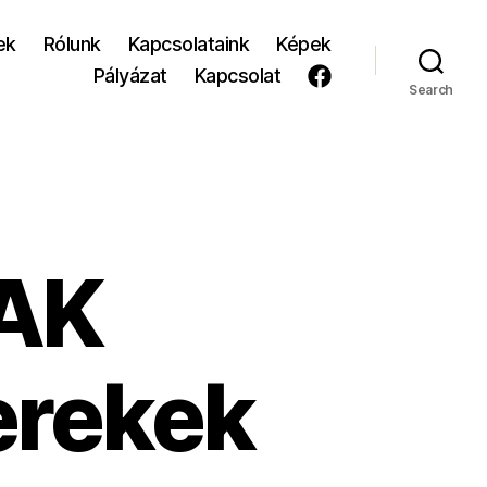
ek
Rólunk
Kapcsolataink
Képek
Pályázat
Kapcsolat
Search
AK
erekek