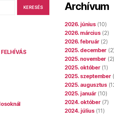
Archívum
2026. június
(10)
2026. március
(2)
2026. február
(2)
2025. december
(2
 FELHÍVÁS
2025. november
(2
2025. október
(1)
2025. szeptember
(
2025. augusztus
(1
2025. január
(10)
2024. október
(7)
dosoknál
2024. július
(11)