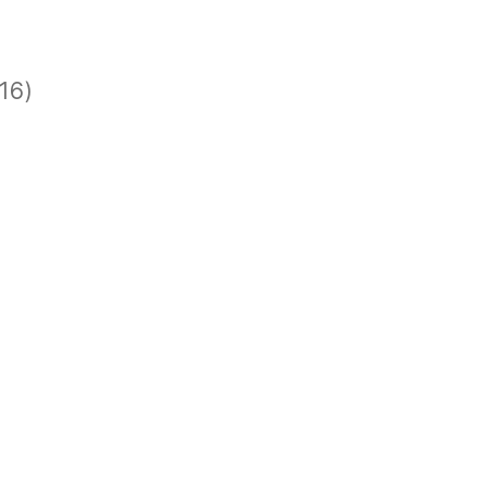
)
)
16)
)