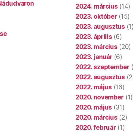
 Nádudvaron
2024. március
(14)
2023. október
(15)
2023. augusztus
(1
ése
2023. április
(6)
2023. március
(20)
2023. január
(6)
2022. szeptember
(
2022. augusztus
(2
2022. május
(16)
2020. november
(1)
2020. május
(31)
2020. március
(2)
2020. február
(1)