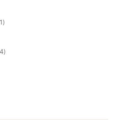
1)
)
)
4)