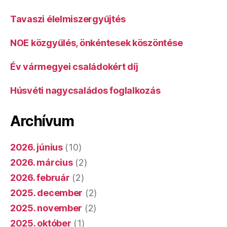
Tavaszi élelmiszergyűjtés
NOE közgyűlés, önkéntesek köszöntése
Év vármegyei családokért díj
Húsvéti nagycsaládos foglalkozás
Archívum
2026. június
(10)
2026. március
(2)
2026. február
(2)
2025. december
(2)
2025. november
(2)
2025. október
(1)