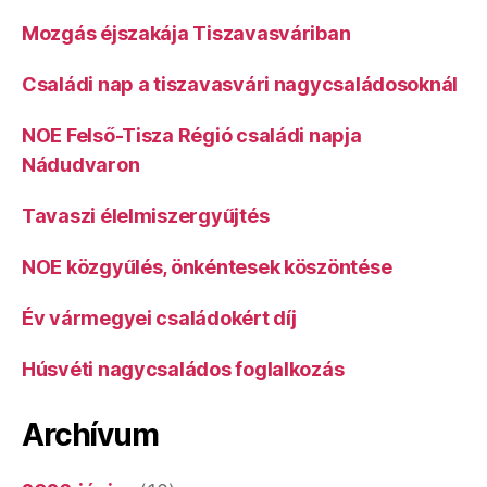
Mozgás éjszakája Tiszavasváriban
Családi nap a tiszavasvári nagycsaládosoknál
NOE Felső-Tisza Régió családi napja
Nádudvaron
Tavaszi élelmiszergyűjtés
NOE közgyűlés, önkéntesek köszöntése
Év vármegyei családokért díj
Húsvéti nagycsaládos foglalkozás
Archívum