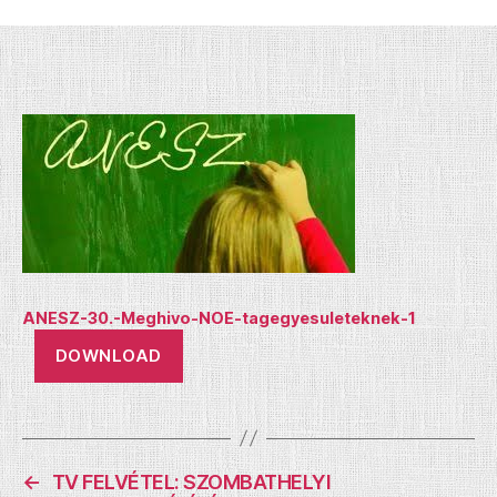
ANESZ-30.-Meghivo-NOE-tagegyesuleteknek-1
DOWNLOAD
←
TV FELVÉTEL: SZOMBATHELYI