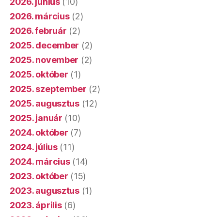
2026. június
(10)
2026. március
(2)
2026. február
(2)
2025. december
(2)
2025. november
(2)
2025. október
(1)
2025. szeptember
(2)
2025. augusztus
(12)
2025. január
(10)
2024. október
(7)
2024. július
(11)
2024. március
(14)
2023. október
(15)
2023. augusztus
(1)
2023. április
(6)