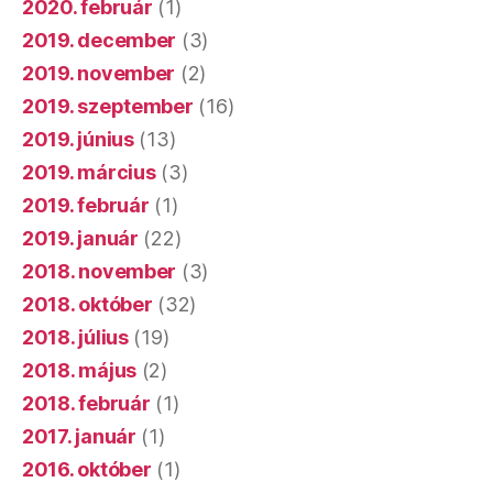
2020. február
(1)
2019. december
(3)
2019. november
(2)
2019. szeptember
(16)
2019. június
(13)
2019. március
(3)
2019. február
(1)
2019. január
(22)
2018. november
(3)
2018. október
(32)
2018. július
(19)
2018. május
(2)
2018. február
(1)
2017. január
(1)
2016. október
(1)