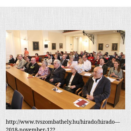
http://www.tvszombathely.hu/hirado/hirado—
2018-november-12?