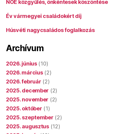
NOE közgyűlés, önkéntesek köszöntése
Év vármegyei családokért díj
Húsvéti nagycsaládos foglalkozás
Archívum
2026. június
(10)
2026. március
(2)
2026. február
(2)
2025. december
(2)
2025. november
(2)
2025. október
(1)
2025. szeptember
(2)
2025. augusztus
(12)