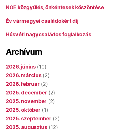
NOE közgyűlés, önkéntesek köszöntése
Év vármegyei családokért díj
Húsvéti nagycsaládos foglalkozás
Archívum
2026. június
(10)
2026. március
(2)
2026. február
(2)
2025. december
(2)
2025. november
(2)
2025. október
(1)
2025. szeptember
(2)
2025. augusztus
(12)