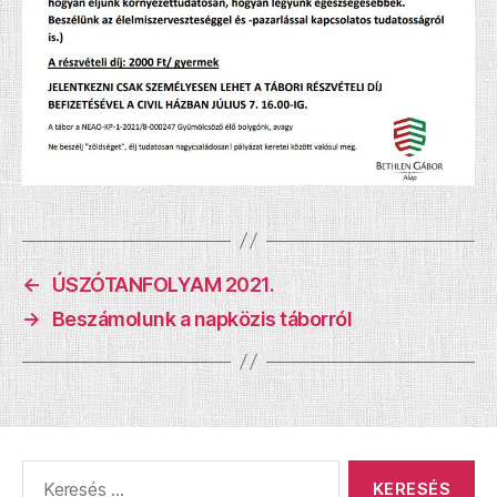
←
ÚSZÓTANFOLYAM 2021.
→
Beszámolunk a napközis táborról
Keresés: